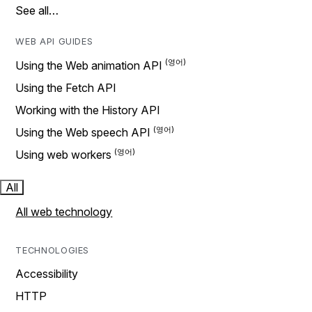
See all…
WEB API GUIDES
Using the Web animation API
Using the Fetch API
Working with the History API
Using the Web speech API
Using web workers
All
All web technology
TECHNOLOGIES
Accessibility
HTTP