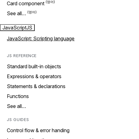
Card component
See all…
JavaScript
JS
JavaScript: Scripting language
JS REFERENCE
Standard built-in objects
Expressions & operators
Statements & declarations
Functions
See all…
JS GUIDES
Control flow & error handing