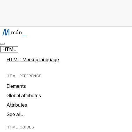
HTML
HTML: Markup language
HTML REFERENCE
Elements
Global attributes
Attributes
See all…
HTML GUIDES