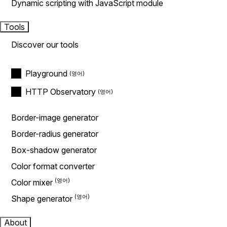
Dynamic scripting with JavaScript module
Tools
Discover our tools
Playground
HTTP Observatory
Border-image generator
Border-radius generator
Box-shadow generator
Color format converter
Color mixer
Shape generator
About