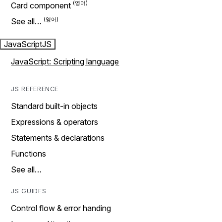
Card component
See all…
JavaScript
JS
JavaScript: Scripting language
JS REFERENCE
Standard built-in objects
Expressions & operators
Statements & declarations
Functions
See all…
JS GUIDES
Control flow & error handing