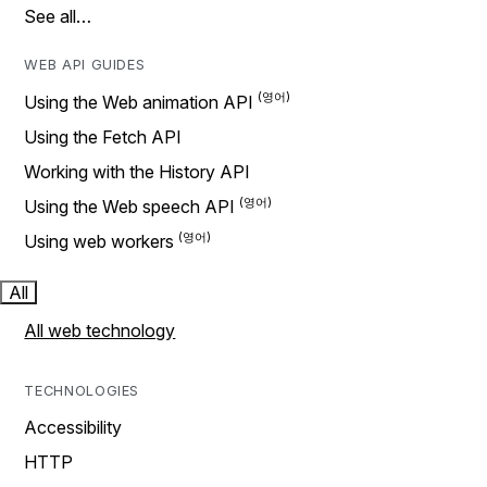
See all…
WEB API GUIDES
Using the Web animation API
Using the Fetch API
Working with the History API
Using the Web speech API
Using web workers
All
All web technology
TECHNOLOGIES
Accessibility
HTTP