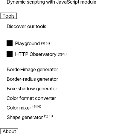
Dynamic scripting with JavaScript module
Tools
Discover our tools
Playground
HTTP Observatory
Border-image generator
Border-radius generator
Box-shadow generator
Color format converter
Color mixer
Shape generator
About