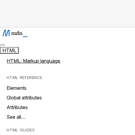
HTML
HTML: Markup language
HTML REFERENCE
Elements
Global attributes
Attributes
See all…
HTML GUIDES