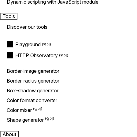
Dynamic scripting with JavaScript module
Tools
Discover our tools
Playground
HTTP Observatory
Border-image generator
Border-radius generator
Box-shadow generator
Color format converter
Color mixer
Shape generator
About