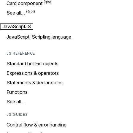
Card component
See all…
JavaScript
JS
JavaScript: Scripting language
JS REFERENCE
Standard built-in objects
Expressions & operators
Statements & declarations
Functions
See all…
JS GUIDES
Control flow & error handing