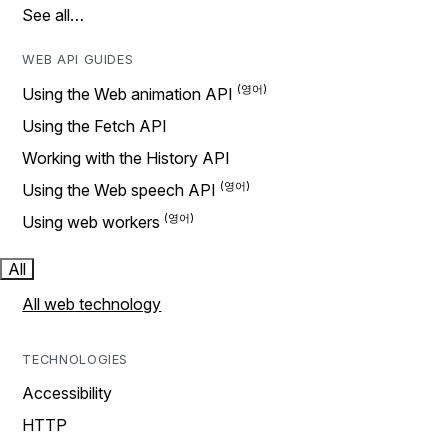
See all…
WEB API GUIDES
Using the Web animation API
Using the Fetch API
Working with the History API
Using the Web speech API
Using web workers
All
All web technology
TECHNOLOGIES
Accessibility
HTTP