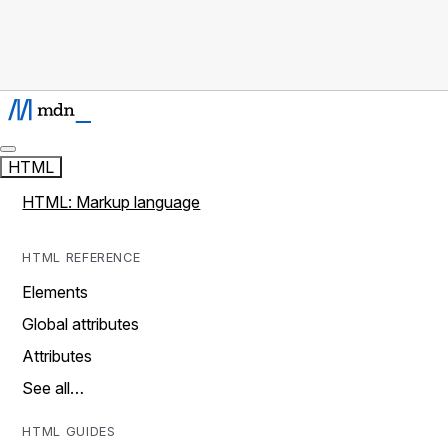
HTML
HTML: Markup language
HTML REFERENCE
Elements
Global attributes
Attributes
See all…
HTML GUIDES