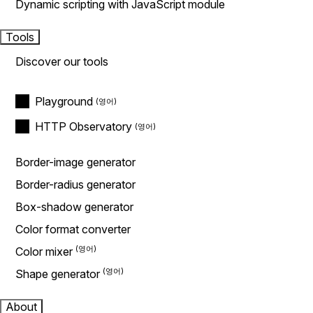
Dynamic scripting with JavaScript module
Tools
Discover our tools
Playground
HTTP Observatory
Border-image generator
Border-radius generator
Box-shadow generator
Color format converter
Color mixer
Shape generator
About