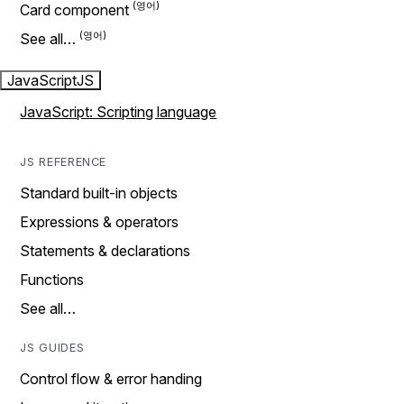
Card component
See all…
JavaScript
JS
JavaScript: Scripting language
JS REFERENCE
Standard built-in objects
Expressions & operators
Statements & declarations
Functions
See all…
JS GUIDES
Control flow & error handing