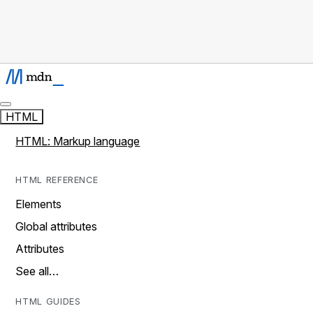
HTML
HTML: Markup language
HTML REFERENCE
Elements
Global attributes
Attributes
See all…
HTML GUIDES