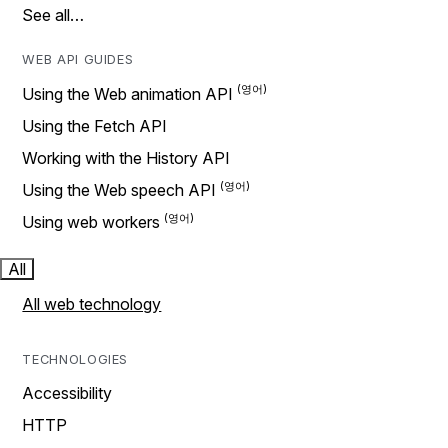
See all…
WEB API GUIDES
Using the Web animation API
Using the Fetch API
Working with the History API
Using the Web speech API
Using web workers
All
All web technology
TECHNOLOGIES
Accessibility
HTTP