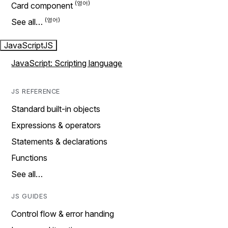
Card component
See all…
JavaScript
JS
JavaScript: Scripting language
JS REFERENCE
Standard built-in objects
Expressions & operators
Statements & declarations
Functions
See all…
JS GUIDES
Control flow & error handing