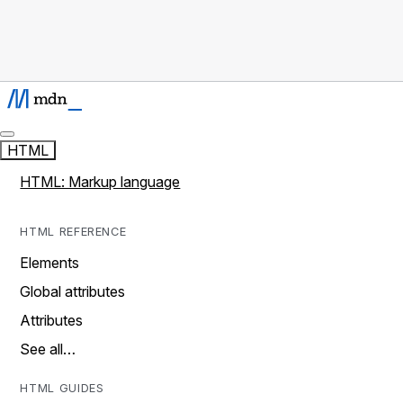
HTML
HTML: Markup language
HTML REFERENCE
Elements
Global attributes
Attributes
See all…
HTML GUIDES