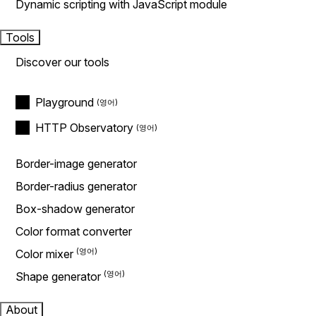
Dynamic scripting with JavaScript module
Tools
Discover our tools
Playground
HTTP Observatory
Border-image generator
Border-radius generator
Box-shadow generator
Color format converter
Color mixer
Shape generator
About