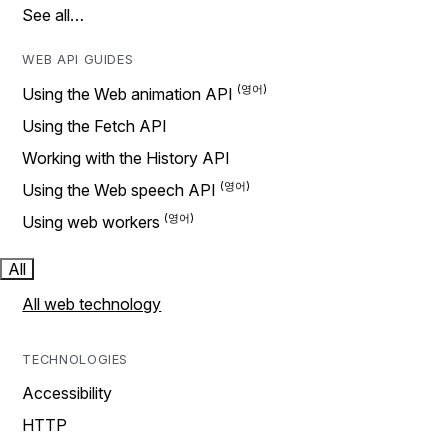
See all…
WEB API GUIDES
Using the Web animation API
Using the Fetch API
Working with the History API
Using the Web speech API
Using web workers
All
All web technology
TECHNOLOGIES
Accessibility
HTTP