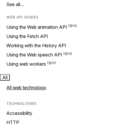
See all…
WEB API GUIDES
Using the Web animation API
Using the Fetch API
Working with the History API
Using the Web speech API
Using web workers
All
All web technology
TECHNOLOGIES
Accessibility
HTTP