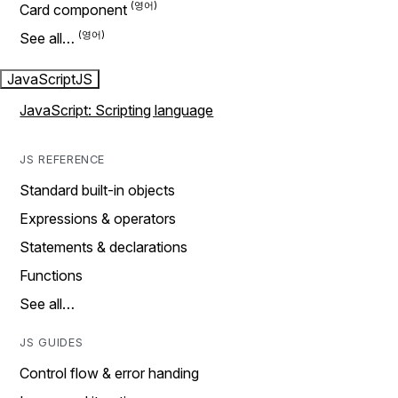
Card component
See all…
JavaScript
JS
JavaScript: Scripting language
JS REFERENCE
Standard built-in objects
Expressions & operators
Statements & declarations
Functions
See all…
JS GUIDES
Control flow & error handing