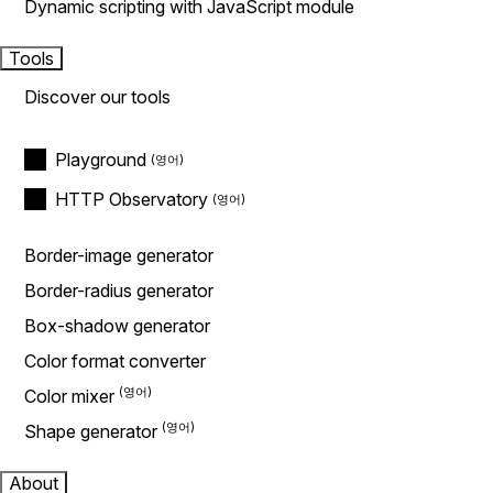
Dynamic scripting with JavaScript module
Tools
Discover our tools
Playground
HTTP Observatory
Border-image generator
Border-radius generator
Box-shadow generator
Color format converter
Color mixer
Shape generator
About