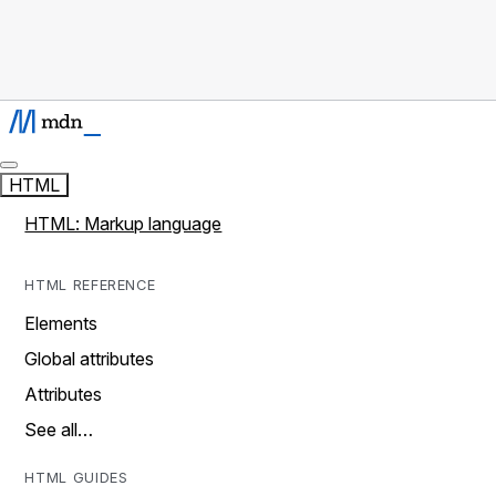
HTML
HTML: Markup language
HTML REFERENCE
Elements
Global attributes
Attributes
See all…
HTML GUIDES