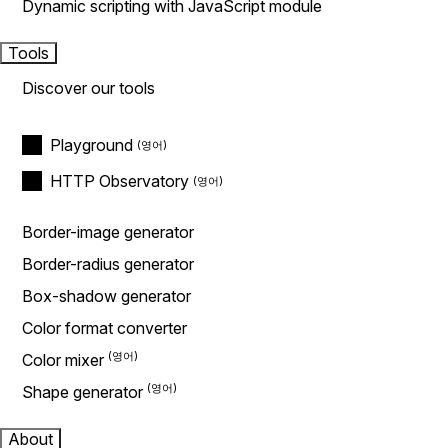
Dynamic scripting with JavaScript module
Tools
Discover our tools
Playground
HTTP Observatory
Border-image generator
Border-radius generator
Box-shadow generator
Color format converter
Color mixer
Shape generator
About