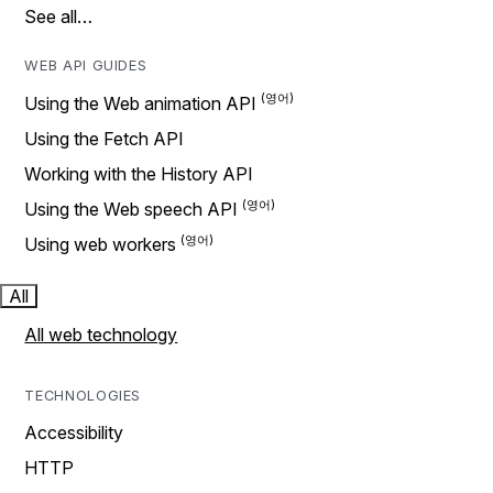
See all…
WEB API GUIDES
Using the Web animation API
Using the Fetch API
Working with the History API
Using the Web speech API
Using web workers
All
All web technology
TECHNOLOGIES
Accessibility
HTTP