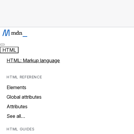
HTML
HTML: Markup language
HTML REFERENCE
Elements
Global attributes
Attributes
See all…
HTML GUIDES