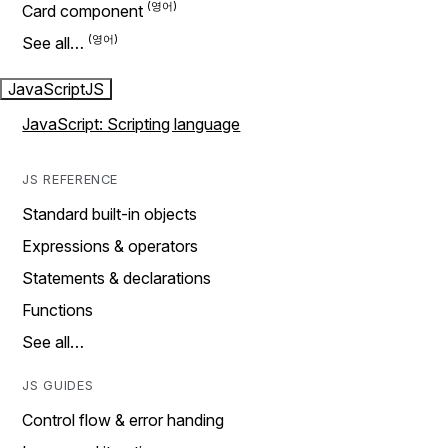
Card component
See all…
JavaScript
JS
JavaScript: Scripting language
JS REFERENCE
Standard built-in objects
Expressions & operators
Statements & declarations
Functions
See all…
JS GUIDES
Control flow & error handing