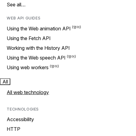
See all…
WEB API GUIDES
Using the Web animation API
Using the Fetch API
Working with the History API
Using the Web speech API
Using web workers
All
All web technology
TECHNOLOGIES
Accessibility
HTTP