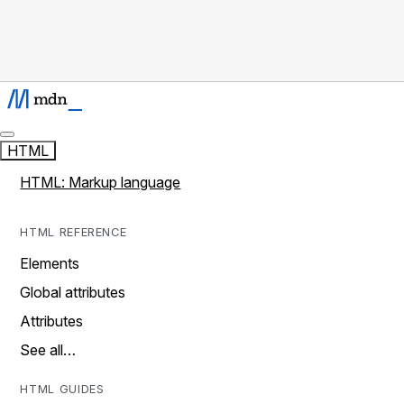
HTML
HTML: Markup language
HTML REFERENCE
Elements
Global attributes
Attributes
See all…
HTML GUIDES