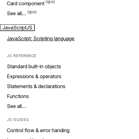
Card component
See all…
JavaScript
JS
JavaScript: Scripting language
JS REFERENCE
Standard built-in objects
Expressions & operators
Statements & declarations
Functions
See all…
JS GUIDES
Control flow & error handing