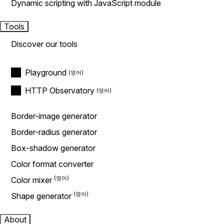
Dynamic scripting with JavaScript module
Tools
Discover our tools
Playground
HTTP Observatory
Border-image generator
Border-radius generator
Box-shadow generator
Color format converter
Color mixer
Shape generator
About