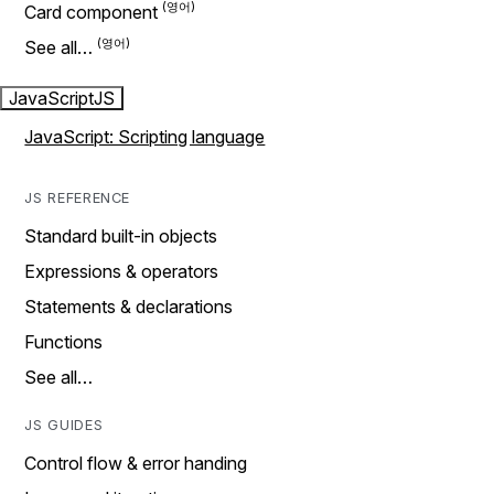
Card component
See all…
JavaScript
JS
JavaScript: Scripting language
JS REFERENCE
Standard built-in objects
Expressions & operators
Statements & declarations
Functions
See all…
JS GUIDES
Control flow & error handing