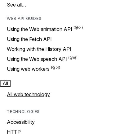
See all…
WEB API GUIDES
Using the Web animation API
Using the Fetch API
Working with the History API
Using the Web speech API
Using web workers
All
All web technology
TECHNOLOGIES
Accessibility
HTTP