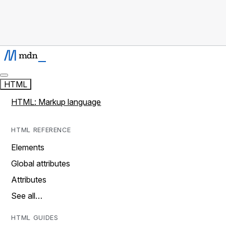
HTML
HTML: Markup language
HTML REFERENCE
Elements
Global attributes
Attributes
See all…
HTML GUIDES