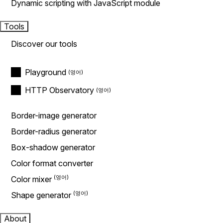
Dynamic scripting with JavaScript module
Tools
Discover our tools
Playground
HTTP Observatory
Border-image generator
Border-radius generator
Box-shadow generator
Color format converter
Color mixer
Shape generator
About