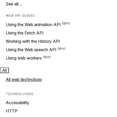
See all…
WEB API GUIDES
Using the Web animation API
Using the Fetch API
Working with the History API
Using the Web speech API
Using web workers
All
All web technology
TECHNOLOGIES
Accessibility
HTTP