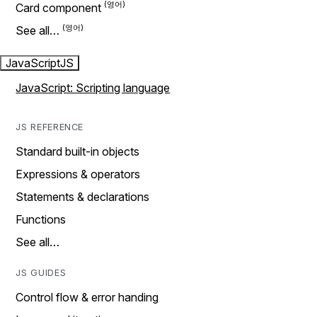
Card component
See all…
JavaScript
JS
JavaScript: Scripting language
JS REFERENCE
Standard built-in objects
Expressions & operators
Statements & declarations
Functions
See all…
JS GUIDES
Control flow & error handing