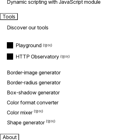
Dynamic scripting with JavaScript module
Tools
Discover our tools
Playground
HTTP Observatory
Border-image generator
Border-radius generator
Box-shadow generator
Color format converter
Color mixer
Shape generator
About