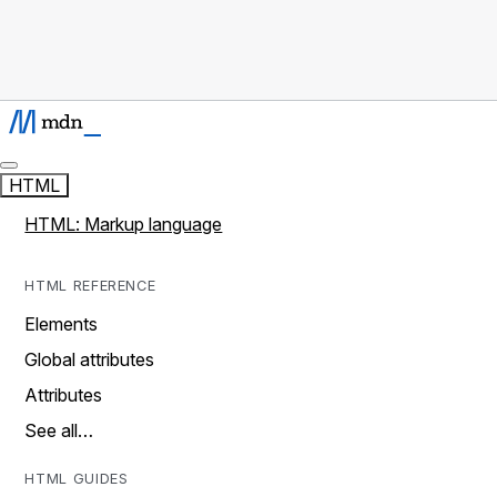
HTML
HTML: Markup language
HTML REFERENCE
Elements
Global attributes
Attributes
See all…
HTML GUIDES