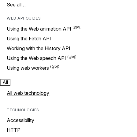
See all…
WEB API GUIDES
Using the Web animation API
Using the Fetch API
Working with the History API
Using the Web speech API
Using web workers
All
All web technology
TECHNOLOGIES
Accessibility
HTTP