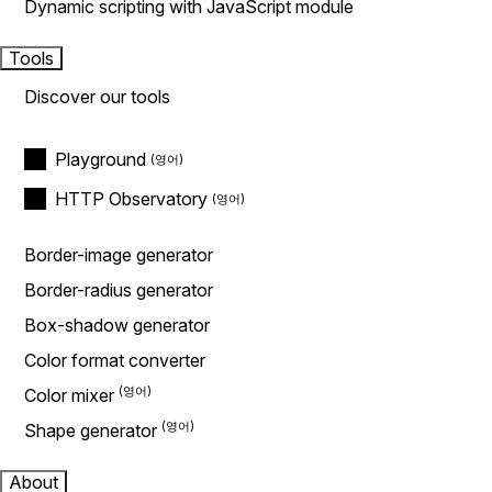
Dynamic scripting with JavaScript module
Tools
Discover our tools
Playground
HTTP Observatory
Border-image generator
Border-radius generator
Box-shadow generator
Color format converter
Color mixer
Shape generator
About