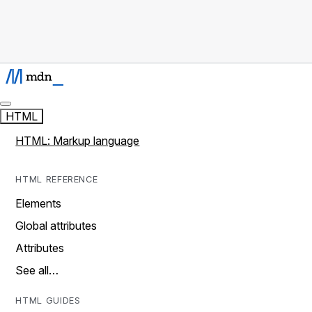
HTML
HTML: Markup language
HTML REFERENCE
Elements
Global attributes
Attributes
See all…
HTML GUIDES