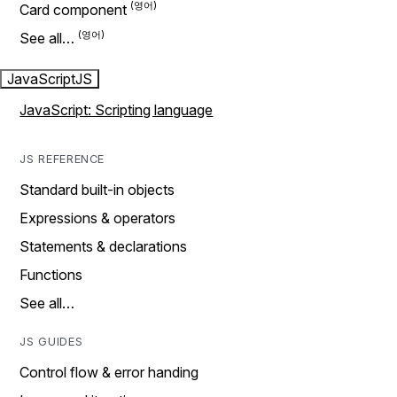
Card component
See all…
JavaScript
JS
JavaScript: Scripting language
JS REFERENCE
Standard built-in objects
Expressions & operators
Statements & declarations
Functions
See all…
JS GUIDES
Control flow & error handing