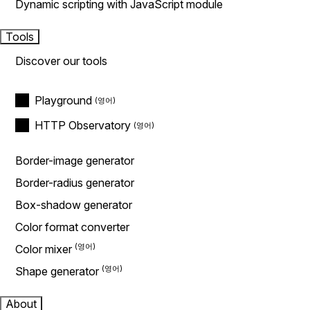
Dynamic scripting with JavaScript module
Tools
Discover our tools
Playground
HTTP Observatory
Border-image generator
Border-radius generator
Box-shadow generator
Color format converter
Color mixer
Shape generator
About