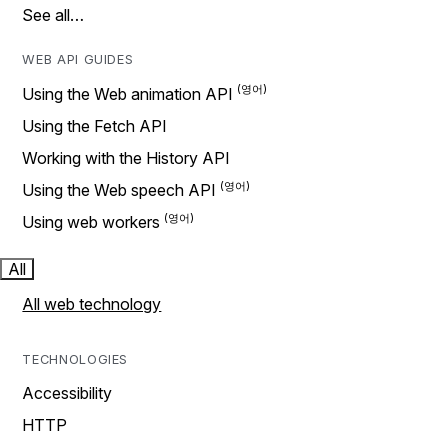
See all…
WEB API GUIDES
Using the Web animation API
Using the Fetch API
Working with the History API
Using the Web speech API
Using web workers
All
All web technology
TECHNOLOGIES
Accessibility
HTTP