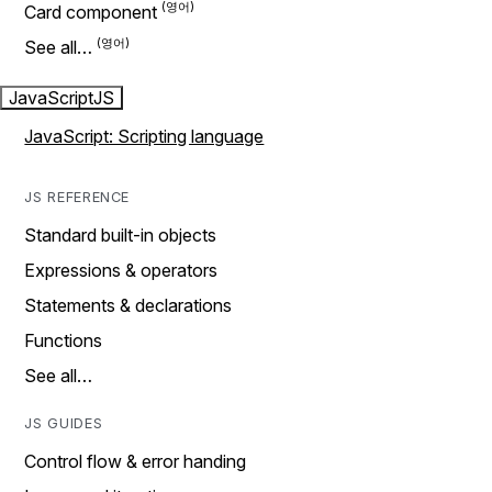
Card component
See all…
JavaScript
JS
JavaScript: Scripting language
JS REFERENCE
Standard built-in objects
Expressions & operators
Statements & declarations
Functions
See all…
JS GUIDES
Control flow & error handing