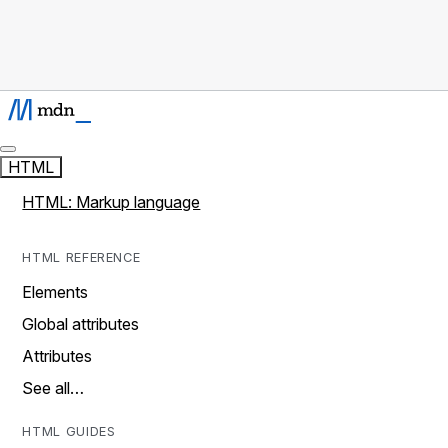
HTML
HTML: Markup language
HTML REFERENCE
Elements
Global attributes
Attributes
See all…
HTML GUIDES