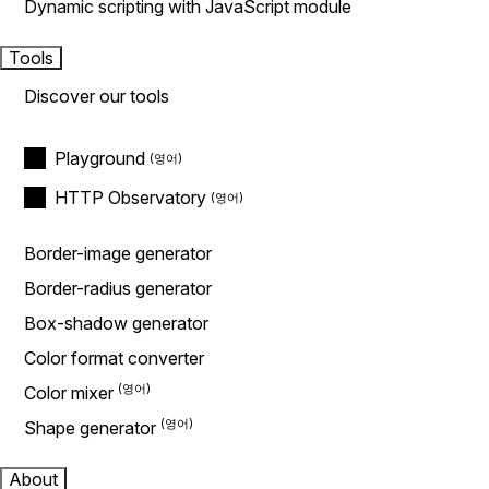
Dynamic scripting with JavaScript module
Tools
Discover our tools
Playground
HTTP Observatory
Border-image generator
Border-radius generator
Box-shadow generator
Color format converter
Color mixer
Shape generator
About