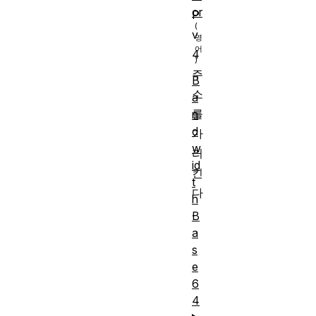
or
P
v
4
주
B
소
a
를
n
d
가
w
리
id
킨
t
다
h
.
B
a
s
e
6
4