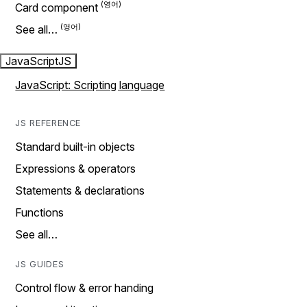
Card component
See all…
JavaScript
JS
JavaScript: Scripting language
JS REFERENCE
Standard built-in objects
Expressions & operators
Statements & declarations
Functions
See all…
JS GUIDES
Control flow & error handing