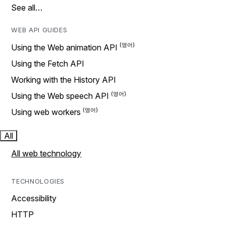
See all…
WEB API GUIDES
Using the Web animation API
Using the Fetch API
Working with the History API
Using the Web speech API
Using web workers
All
All web technology
TECHNOLOGIES
Accessibility
HTTP