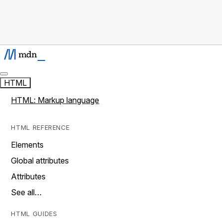
HTML
HTML: Markup language
HTML REFERENCE
Elements
Global attributes
Attributes
See all…
HTML GUIDES