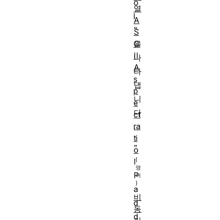
o
열
l
A
"
S
C
을
II
나
A
타
s
냅
p
니
e
다
ct
ra
.
ti
"
o
I
P
a
비
d
동
d