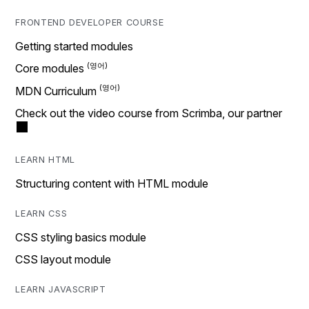
FRONTEND DEVELOPER COURSE
Getting started modules
Core modules
MDN Curriculum
Check out the video course from Scrimba, our partner
LEARN HTML
Structuring content with HTML module
LEARN CSS
CSS styling basics module
CSS layout module
LEARN JAVASCRIPT