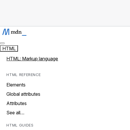
HTML
HTML: Markup language
HTML REFERENCE
Elements
Global attributes
Attributes
See all…
HTML GUIDES