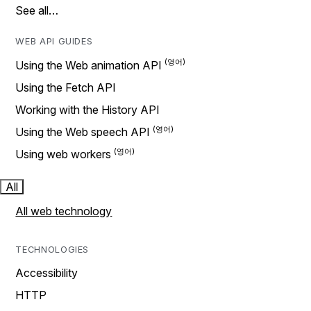
See all…
WEB API GUIDES
Using the Web animation API
Using the Fetch API
Working with the History API
Using the Web speech API
Using web workers
All
All web technology
TECHNOLOGIES
Accessibility
HTTP