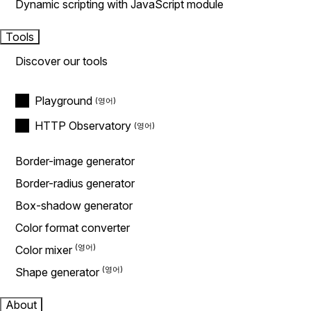
Dynamic scripting with JavaScript module
Tools
Discover our tools
Playground
HTTP Observatory
Border-image generator
Border-radius generator
Box-shadow generator
Color format converter
Color mixer
Shape generator
About