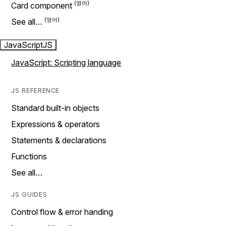
Card component
See all…
JavaScript
JS
JavaScript: Scripting language
JS REFERENCE
Standard built-in objects
Expressions & operators
Statements & declarations
Functions
See all…
JS GUIDES
Control flow & error handing