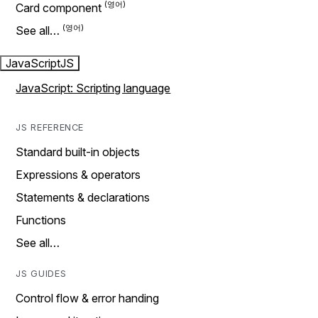
Card component
See all…
JavaScript
JS
JavaScript: Scripting language
JS REFERENCE
Standard built-in objects
Expressions & operators
Statements & declarations
Functions
See all…
JS GUIDES
Control flow & error handing