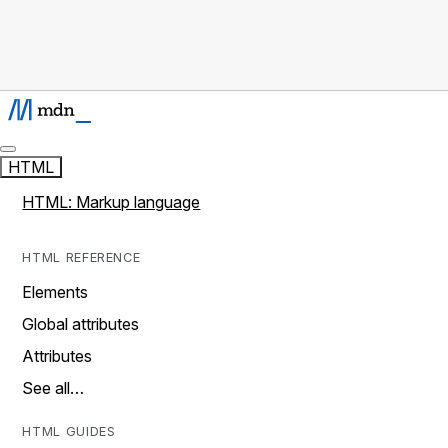
HTML
HTML: Markup language
HTML REFERENCE
Elements
Global attributes
Attributes
See all…
HTML GUIDES