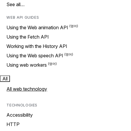
See all…
WEB API GUIDES
Using the Web animation API
Using the Fetch API
Working with the History API
Using the Web speech API
Using web workers
All
All web technology
TECHNOLOGIES
Accessibility
HTTP