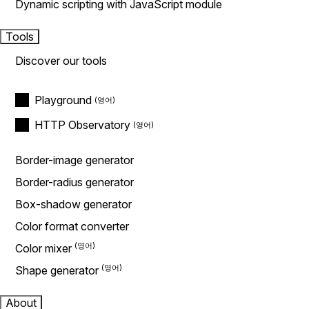
Dynamic scripting with JavaScript module
Tools
Discover our tools
Playground
HTTP Observatory
Border-image generator
Border-radius generator
Box-shadow generator
Color format converter
Color mixer
Shape generator
About