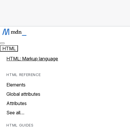
HTML
HTML: Markup language
HTML REFERENCE
Elements
Global attributes
Attributes
See all…
HTML GUIDES