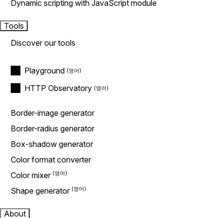
Dynamic scripting with JavaScript module
Tools
Discover our tools
Playground
HTTP Observatory
Border-image generator
Border-radius generator
Box-shadow generator
Color format converter
Color mixer
Shape generator
About