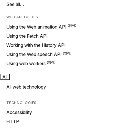
See all…
WEB API GUIDES
Using the Web animation API
Using the Fetch API
Working with the History API
Using the Web speech API
Using web workers
All
All web technology
TECHNOLOGIES
Accessibility
HTTP