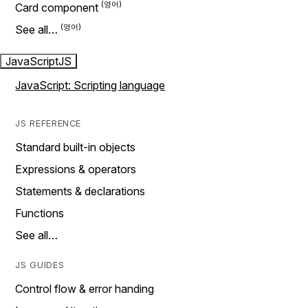
Card component
See all…
JavaScript
JS
JavaScript: Scripting language
JS REFERENCE
Standard built-in objects
Expressions & operators
Statements & declarations
Functions
See all…
JS GUIDES
Control flow & error handing