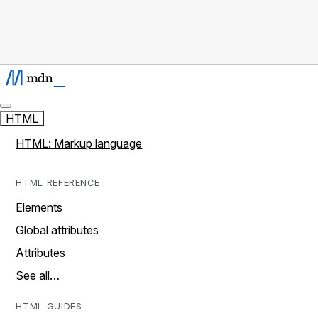
HTML
HTML: Markup language
HTML REFERENCE
Elements
Global attributes
Attributes
See all…
HTML GUIDES