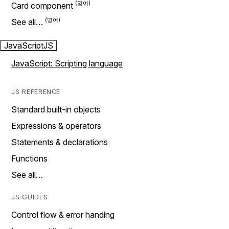
Card component
See all…
JavaScript
JS
JavaScript: Scripting language
JS REFERENCE
Standard built-in objects
Expressions & operators
Statements & declarations
Functions
See all…
JS GUIDES
Control flow & error handing