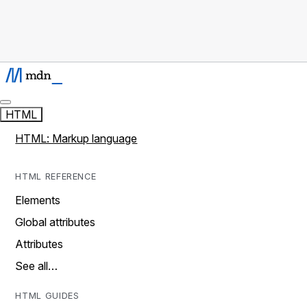
HTML
HTML: Markup language
HTML REFERENCE
Elements
Global attributes
Attributes
See all…
HTML GUIDES