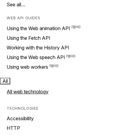
See all…
WEB API GUIDES
Using the Web animation API
Using the Fetch API
Working with the History API
Using the Web speech API
Using web workers
All
All web technology
TECHNOLOGIES
Accessibility
HTTP