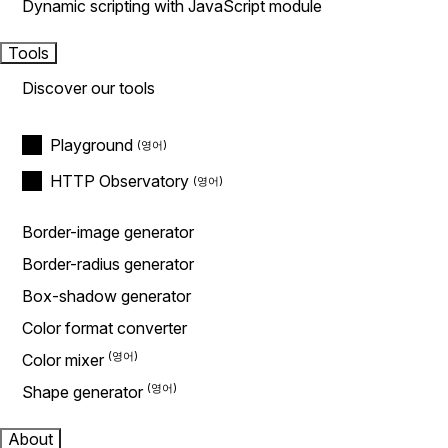
Dynamic scripting with JavaScript module
Tools
Discover our tools
Playground
HTTP Observatory
Border-image generator
Border-radius generator
Box-shadow generator
Color format converter
Color mixer
Shape generator
About