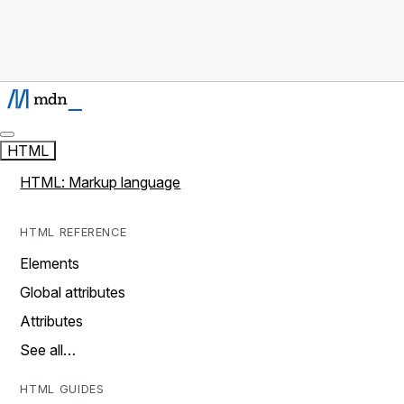
HTML
HTML: Markup language
HTML REFERENCE
Elements
Global attributes
Attributes
See all…
HTML GUIDES