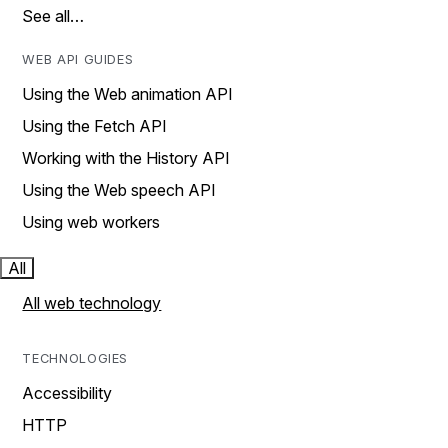
See all…
WEB API GUIDES
Using the Web animation API
Using the Fetch API
Working with the History API
Using the Web speech API
Using web workers
All
All web technology
TECHNOLOGIES
Accessibility
HTTP