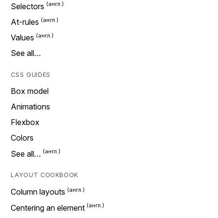
Selectors
At-rules
Values
See all…
CSS GUIDES
Box model
Animations
Flexbox
Colors
See all…
LAYOUT COOKBOOK
Column layouts
Centering an element