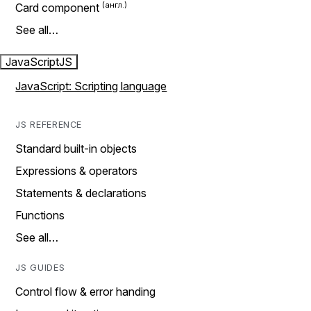
Card component
See all…
JavaScript
JS
JavaScript: Scripting language
JS REFERENCE
Standard built-in objects
Expressions & operators
Statements & declarations
Functions
See all…
JS GUIDES
Control flow & error handing