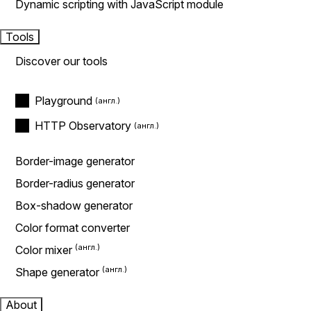
Dynamic scripting with JavaScript module
Tools
Discover our tools
Playground
HTTP Observatory
Border-image generator
Border-radius generator
Box-shadow generator
Color format converter
Color mixer
Shape generator
About