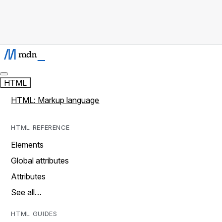
HTML
HTML: Markup language
HTML REFERENCE
Elements
Global attributes
Attributes
See all…
HTML GUIDES