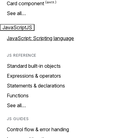
Card component
See all…
JavaScript
JS
JavaScript: Scripting language
JS REFERENCE
Standard built-in objects
Expressions & operators
Statements & declarations
Functions
See all…
JS GUIDES
Control flow & error handing