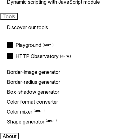
Dynamic scripting with JavaScript module
Tools
Discover our tools
Playground
HTTP Observatory
Border-image generator
Border-radius generator
Box-shadow generator
Color format converter
Color mixer
Shape generator
About