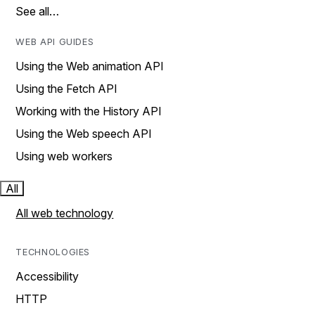
See all…
WEB API GUIDES
Using the Web animation API
Using the Fetch API
Working with the History API
Using the Web speech API
Using web workers
All
All web technology
TECHNOLOGIES
Accessibility
HTTP