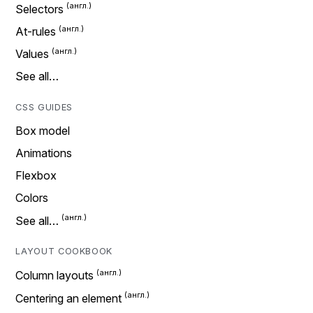
Selectors
At-rules
Values
See all…
CSS GUIDES
Box model
Animations
Flexbox
Colors
See all…
LAYOUT COOKBOOK
Column layouts
Centering an element