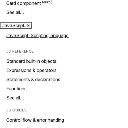
Card component
See all…
JavaScript
JS
JavaScript: Scripting language
JS REFERENCE
Standard built-in objects
Expressions & operators
Statements & declarations
Functions
See all…
JS GUIDES
Control flow & error handing