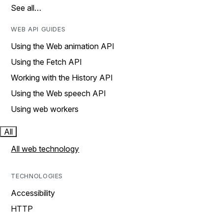
See all…
WEB API GUIDES
Using the Web animation API
Using the Fetch API
Working with the History API
Using the Web speech API
Using web workers
All
All web technology
TECHNOLOGIES
Accessibility
HTTP