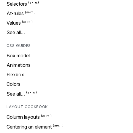
Selectors
At-rules
Values
See all…
CSS GUIDES
Box model
Animations
Flexbox
Colors
See all…
LAYOUT COOKBOOK
Column layouts
Centering an element