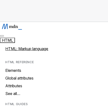
HTML
HTML: Markup language
HTML REFERENCE
Elements
Global attributes
Attributes
See all…
HTML GUIDES