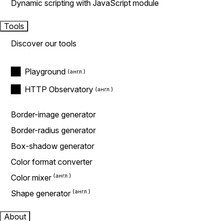
Dynamic scripting with JavaScript module
Tools
Discover our tools
Playground
HTTP Observatory
Border-image generator
Border-radius generator
Box-shadow generator
Color format converter
Color mixer
Shape generator
About