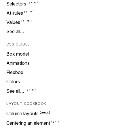
Selectors
At-rules
Values
See all…
CSS GUIDES
Box model
Animations
Flexbox
Colors
See all…
LAYOUT COOKBOOK
Column layouts
Centering an element