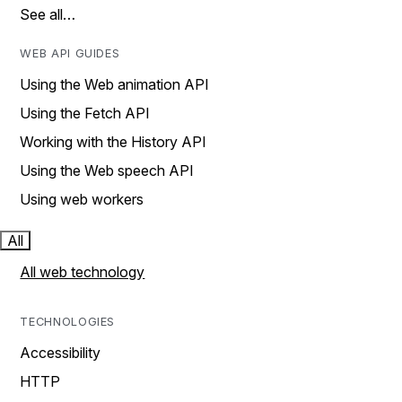
See all…
WEB API GUIDES
Using the Web animation API
Using the Fetch API
Working with the History API
Using the Web speech API
Using web workers
All
All web technology
TECHNOLOGIES
Accessibility
HTTP