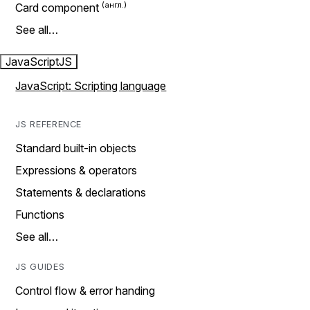
Card component
See all…
JavaScript
JS
JavaScript: Scripting language
JS REFERENCE
Standard built-in objects
Expressions & operators
Statements & declarations
Functions
See all…
JS GUIDES
Control flow & error handing