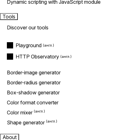
Dynamic scripting with JavaScript module
Tools
Discover our tools
Playground
HTTP Observatory
Border-image generator
Border-radius generator
Box-shadow generator
Color format converter
Color mixer
Shape generator
About