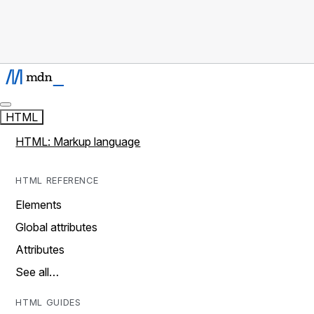
HTML
HTML: Markup language
HTML REFERENCE
Elements
Global attributes
Attributes
See all…
HTML GUIDES