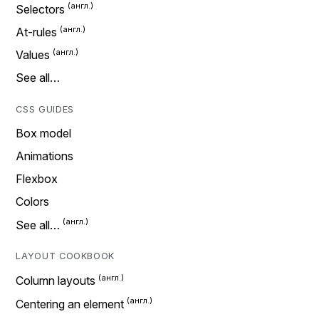
Selectors
At-rules
Values
See all…
CSS GUIDES
Box model
Animations
Flexbox
Colors
See all…
LAYOUT COOKBOOK
Column layouts
Centering an element