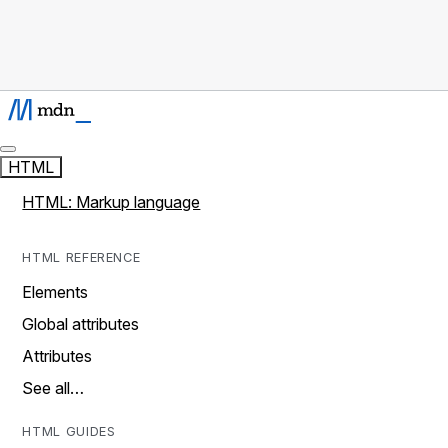
HTML
HTML: Markup language
HTML REFERENCE
Elements
Global attributes
Attributes
See all…
HTML GUIDES