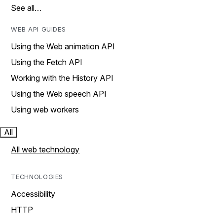
See all…
WEB API GUIDES
Using the Web animation API
Using the Fetch API
Working with the History API
Using the Web speech API
Using web workers
All
All web technology
TECHNOLOGIES
Accessibility
HTTP