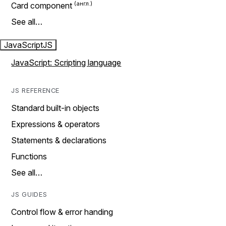
Card component
See all…
JavaScript
JS
JavaScript: Scripting language
JS REFERENCE
Standard built-in objects
Expressions & operators
Statements & declarations
Functions
See all…
JS GUIDES
Control flow & error handing