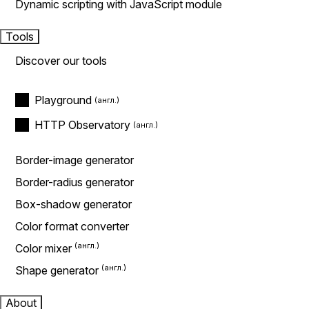
Dynamic scripting with JavaScript module
Tools
Discover our tools
Playground
HTTP Observatory
Border-image generator
Border-radius generator
Box-shadow generator
Color format converter
Color mixer
Shape generator
About