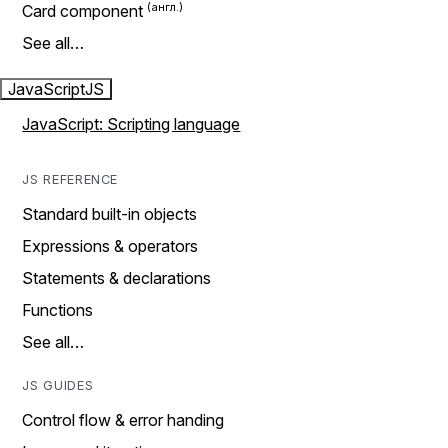
Card component
See all…
JavaScript
JS
JavaScript: Scripting language
JS REFERENCE
Standard built-in objects
Expressions & operators
Statements & declarations
Functions
See all…
JS GUIDES
Control flow & error handing