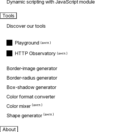
Dynamic scripting with JavaScript module
Tools
Discover our tools
Playground
HTTP Observatory
Border-image generator
Border-radius generator
Box-shadow generator
Color format converter
Color mixer
Shape generator
About