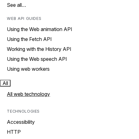
See all…
WEB API GUIDES
Using the Web animation API
Using the Fetch API
Working with the History API
Using the Web speech API
Using web workers
All
All web technology
TECHNOLOGIES
Accessibility
HTTP