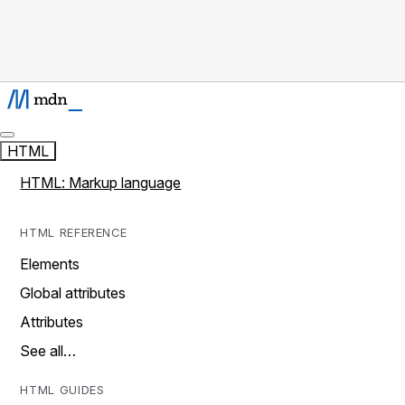
HTML
HTML: Markup language
HTML REFERENCE
Elements
Global attributes
Attributes
See all…
HTML GUIDES