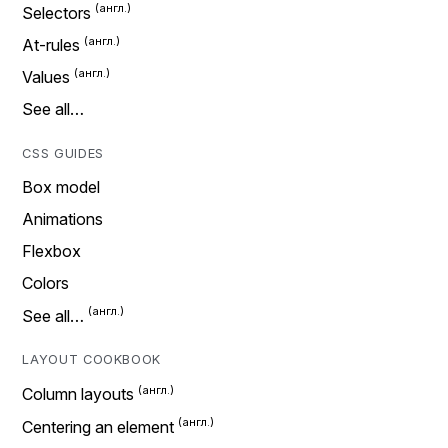
Selectors
At-rules
Values
See all…
CSS GUIDES
Box model
Animations
Flexbox
Colors
See all…
LAYOUT COOKBOOK
Column layouts
Centering an element