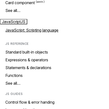
Card component
See all…
JavaScript
JS
JavaScript: Scripting language
JS REFERENCE
Standard built-in objects
Expressions & operators
Statements & declarations
Functions
See all…
JS GUIDES
Control flow & error handing