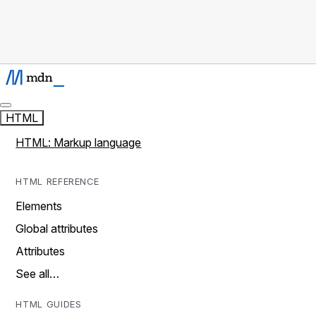
HTML
HTML: Markup language
HTML REFERENCE
Elements
Global attributes
Attributes
See all…
HTML GUIDES