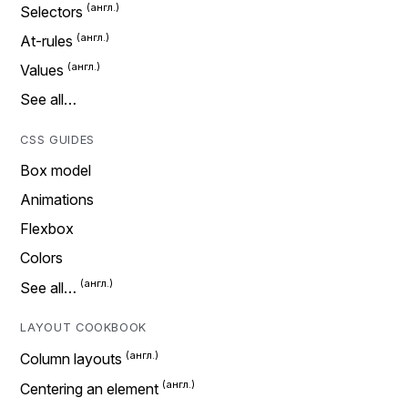
Selectors
At-rules
Values
See all…
CSS GUIDES
Box model
Animations
Flexbox
Colors
See all…
LAYOUT COOKBOOK
Column layouts
Centering an element