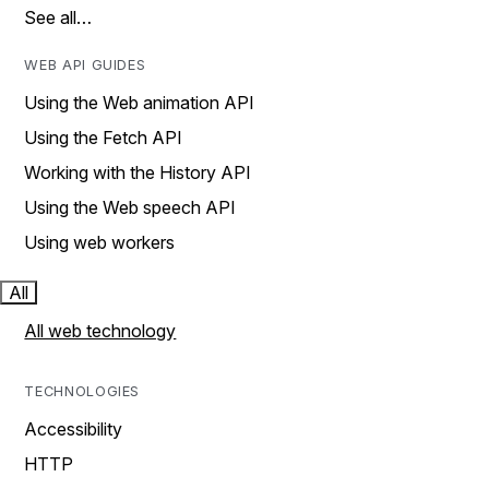
See all…
WEB API GUIDES
Using the Web animation API
Using the Fetch API
Working with the History API
Using the Web speech API
Using web workers
All
All web technology
TECHNOLOGIES
Accessibility
HTTP