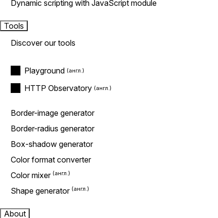
Dynamic scripting with JavaScript module
Tools
Discover our tools
Playground
HTTP Observatory
Border-image generator
Border-radius generator
Box-shadow generator
Color format converter
Color mixer
Shape generator
About