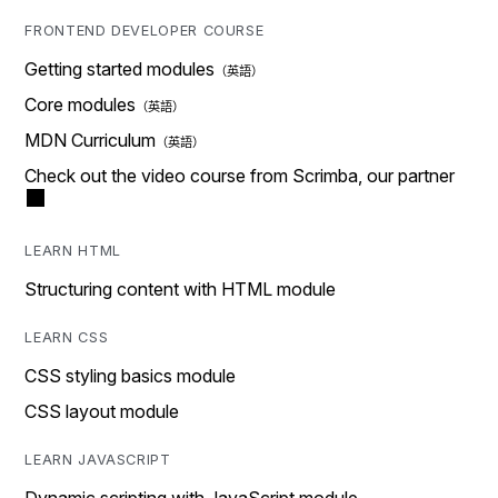
FRONTEND DEVELOPER COURSE
Getting started modules
Core modules
MDN Curriculum
Check out the video course from Scrimba, our partner
LEARN HTML
Structuring content with HTML module
LEARN CSS
CSS styling basics module
CSS layout module
LEARN JAVASCRIPT