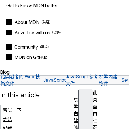
Get to know MDN better
About MDN
Advertise with us
Community
MDN on GitHub
Blog
給開發者的 Web 技
JavaScript 參考
標準內建
JavaScript
Set
術文件
文件
物件
此
In this article
標
頁
準
面
嘗試一下
內
由
語法
建
社
物
群
描述