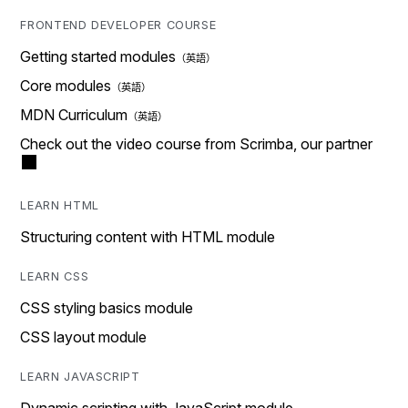
FRONTEND DEVELOPER COURSE
Getting started modules
Core modules
MDN Curriculum
Check out the video course from Scrimba, our partner
LEARN HTML
Structuring content with HTML module
LEARN CSS
CSS styling basics module
CSS layout module
LEARN JAVASCRIPT