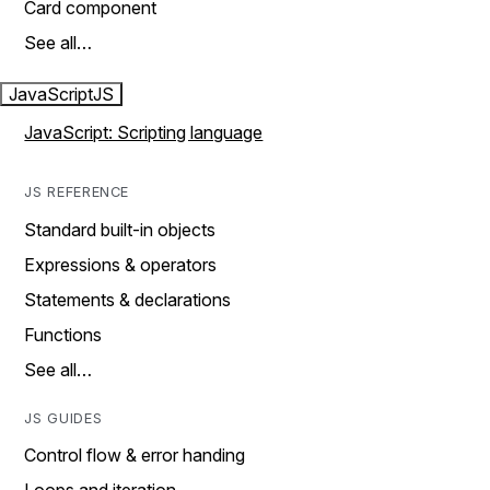
Card component
See all…
JavaScript
JS
JavaScript: Scripting language
JS REFERENCE
Standard built-in objects
Expressions & operators
Statements & declarations
Functions
See all…
JS GUIDES
Control flow & error handing