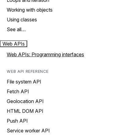
Loops and iteration
Working with objects
Using classes
See all…
Web APIs
Web APIs: Programming interfaces
WEB API REFERENCE
File system API
Fetch API
Geolocation API
HTML DOM API
Push API
Service worker API