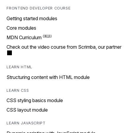
FRONTEND DEVELOPER COURSE
Getting started modules
Core modules
MDN Curriculum
Check out the video course from Scrimba, our partner
LEARN HTML
Structuring content with HTML module
LEARN CSS
CSS styling basics module
CSS layout module
LEARN JAVASCRIPT