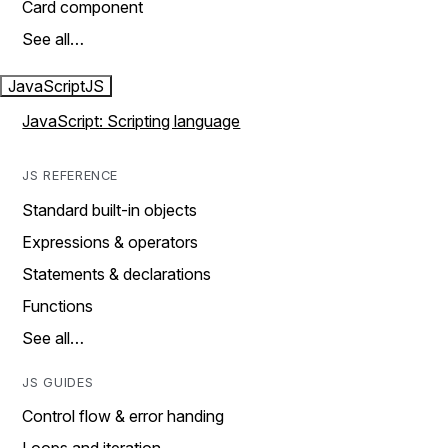
Card component
See all…
JavaScript
JS
JavaScript: Scripting language
JS REFERENCE
Standard built-in objects
Expressions & operators
Statements & declarations
Functions
See all…
JS GUIDES
Control flow & error handing