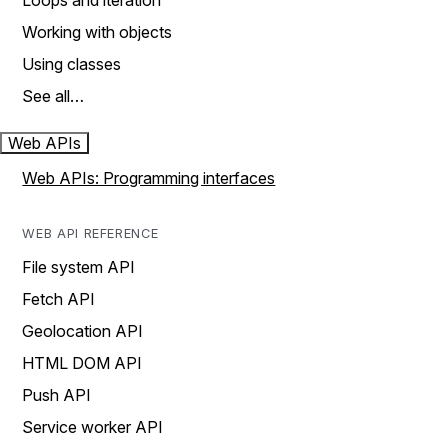
Loops and iteration
Working with objects
Using classes
See all…
Web APIs
Web APIs: Programming interfaces
WEB API REFERENCE
File system API
Fetch API
Geolocation API
HTML DOM API
Push API
Service worker API