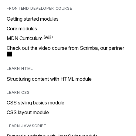
FRONTEND DEVELOPER COURSE
Getting started modules
Core modules
MDN Curriculum
Check out the video course from Scrimba, our partner
LEARN HTML
Structuring content with HTML module
LEARN CSS
CSS styling basics module
CSS layout module
LEARN JAVASCRIPT