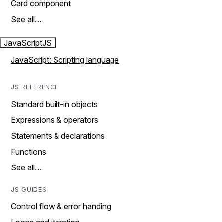
Card component
See all…
JavaScript
JS
JavaScript: Scripting language
JS REFERENCE
Standard built-in objects
Expressions & operators
Statements & declarations
Functions
See all…
JS GUIDES
Control flow & error handing