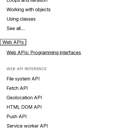
Loops and iteration
Working with objects
Using classes
See all…
Web APIs
Web APIs: Programming interfaces
WEB API REFERENCE
File system API
Fetch API
Geolocation API
HTML DOM API
Push API
Service worker API