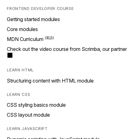
FRONTEND DEVELOPER COURSE
Getting started modules
Core modules
MDN Curriculum
Check out the video course from Scrimba, our partner
LEARN HTML
Structuring content with HTML module
LEARN CSS
CSS styling basics module
CSS layout module
LEARN JAVASCRIPT