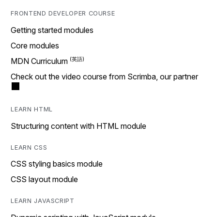
FRONTEND DEVELOPER COURSE
Getting started modules
Core modules
MDN Curriculum
Check out the video course from Scrimba, our partner
LEARN HTML
Structuring content with HTML module
LEARN CSS
CSS styling basics module
CSS layout module
LEARN JAVASCRIPT