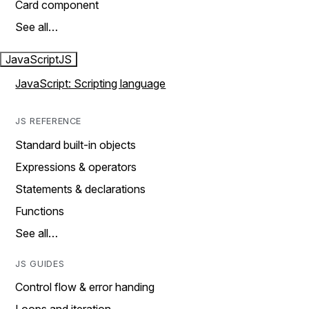
Card component
See all…
JavaScript
JS
JavaScript: Scripting language
JS REFERENCE
Standard built-in objects
Expressions & operators
Statements & declarations
Functions
See all…
JS GUIDES
Control flow & error handing