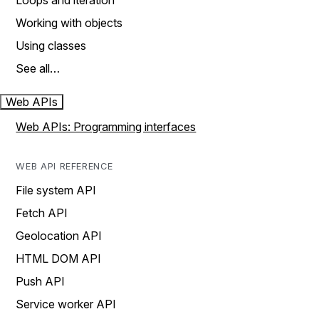
Loops and iteration
Working with objects
Using classes
See all…
Web APIs
Web APIs: Programming interfaces
WEB API REFERENCE
File system API
Fetch API
Geolocation API
HTML DOM API
Push API
Service worker API