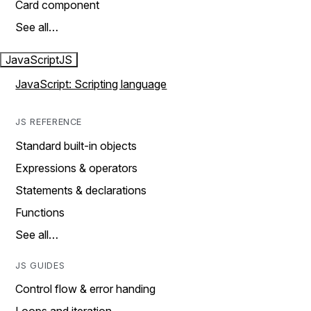
Card component
See all…
JavaScript
JS
JavaScript: Scripting language
JS REFERENCE
Standard built-in objects
Expressions & operators
Statements & declarations
Functions
See all…
JS GUIDES
Control flow & error handing