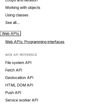
Loops and iteration
Working with objects
Using classes
See all…
Web APIs
Web APIs: Programming interfaces
WEB API REFERENCE
File system API
Fetch API
Geolocation API
HTML DOM API
Push API
Service worker API