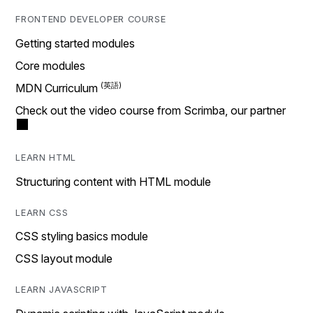
FRONTEND DEVELOPER COURSE
Getting started modules
Core modules
MDN Curriculum
Check out the video course from Scrimba, our partner
LEARN HTML
Structuring content with HTML module
LEARN CSS
CSS styling basics module
CSS layout module
LEARN JAVASCRIPT