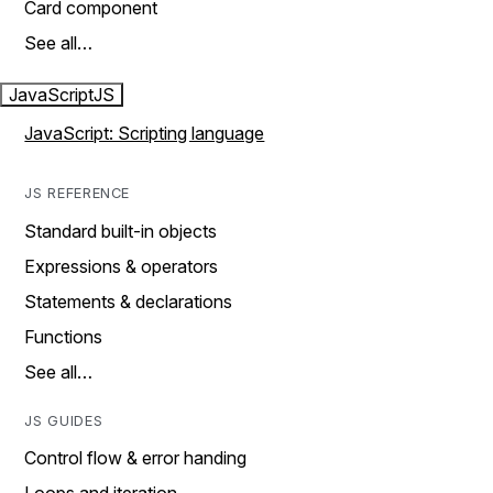
Card component
See all…
JavaScript
JS
JavaScript: Scripting language
JS REFERENCE
Standard built-in objects
Expressions & operators
Statements & declarations
Functions
See all…
JS GUIDES
Control flow & error handing