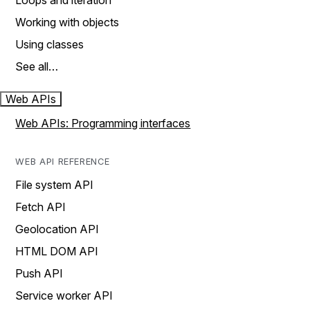
Loops and iteration
Working with objects
Using classes
See all…
Web APIs
Web APIs: Programming interfaces
WEB API REFERENCE
File system API
Fetch API
Geolocation API
HTML DOM API
Push API
Service worker API