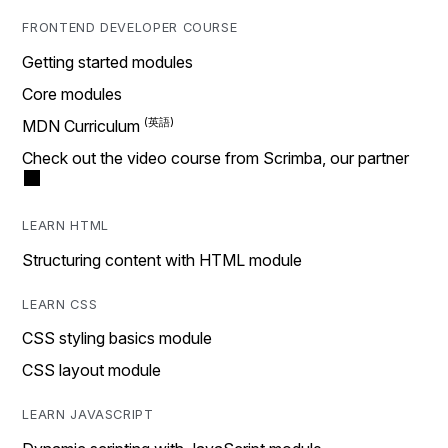
FRONTEND DEVELOPER COURSE
Getting started modules
Core modules
MDN Curriculum
Check out the video course from Scrimba, our partner
LEARN HTML
Structuring content with HTML module
LEARN CSS
CSS styling basics module
CSS layout module
LEARN JAVASCRIPT