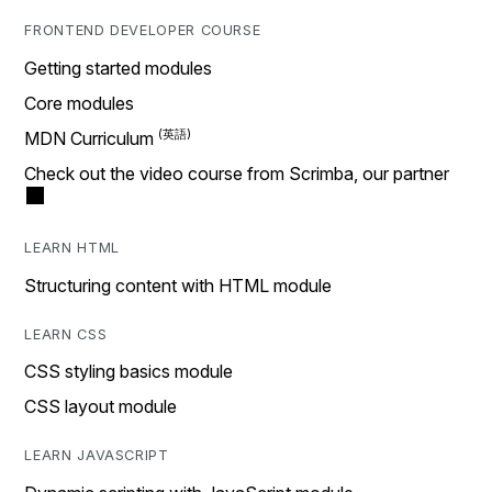
FRONTEND DEVELOPER COURSE
Getting started modules
Core modules
MDN Curriculum
Check out the video course from Scrimba, our partner
LEARN HTML
Structuring content with HTML module
LEARN CSS
CSS styling basics module
CSS layout module
LEARN JAVASCRIPT