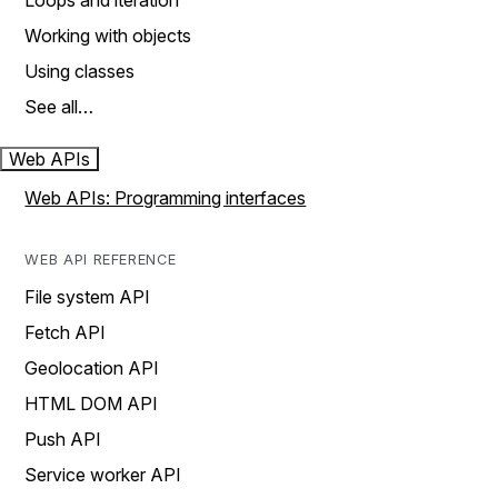
Loops and iteration
Working with objects
Using classes
See all…
Web APIs
Web APIs: Programming interfaces
WEB API REFERENCE
File system API
Fetch API
Geolocation API
HTML DOM API
Push API
Service worker API