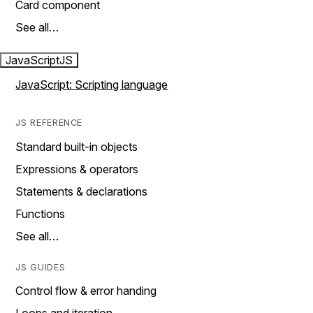
Card component
See all…
JavaScript
JS
JavaScript: Scripting language
JS REFERENCE
Standard built-in objects
Expressions & operators
Statements & declarations
Functions
See all…
JS GUIDES
Control flow & error handing