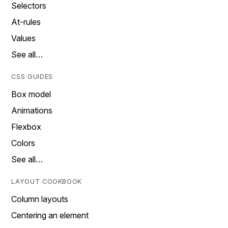
Selectors
At-rules
Values
See all…
CSS GUIDES
Box model
Animations
Flexbox
Colors
See all…
LAYOUT COOKBOOK
Column layouts
Centering an element