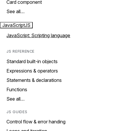
Card component
See all…
JavaScript
JS
JavaScript: Scripting language
JS REFERENCE
Standard built-in objects
Expressions & operators
Statements & declarations
Functions
See all…
JS GUIDES
Control flow & error handing