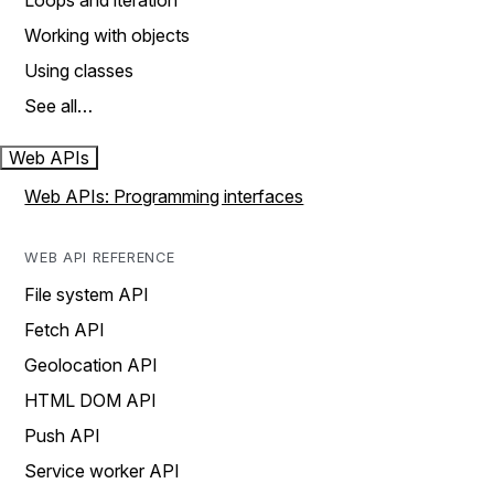
Loops and iteration
Working with objects
Using classes
See all…
Web APIs
Web APIs: Programming interfaces
WEB API REFERENCE
File system API
Fetch API
Geolocation API
HTML DOM API
Push API
Service worker API