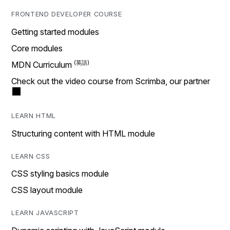
FRONTEND DEVELOPER COURSE
Getting started modules
Core modules
MDN Curriculum
Check out the video course from Scrimba, our partner
LEARN HTML
Structuring content with HTML module
LEARN CSS
CSS styling basics module
CSS layout module
LEARN JAVASCRIPT