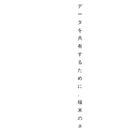
デ
ー
タ
を
共
有
す
る
た
め
に
、
端
末
の
ネ