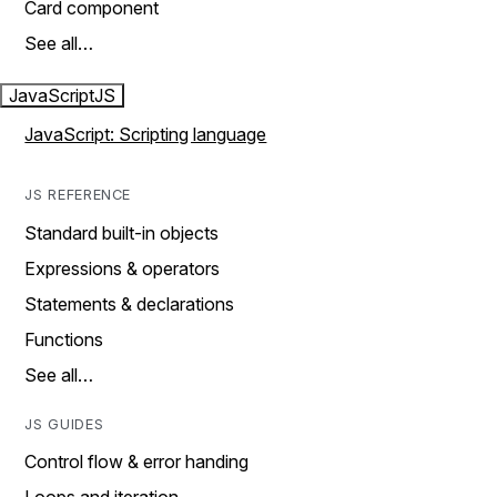
Card component
See all…
JavaScript
JS
JavaScript: Scripting language
JS REFERENCE
Standard built-in objects
Expressions & operators
Statements & declarations
Functions
See all…
JS GUIDES
Control flow & error handing