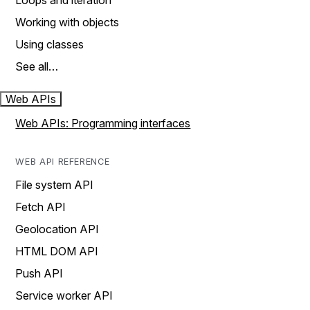
Loops and iteration
Working with objects
Using classes
See all…
Web APIs
Web APIs: Programming interfaces
WEB API REFERENCE
File system API
Fetch API
Geolocation API
HTML DOM API
Push API
Service worker API