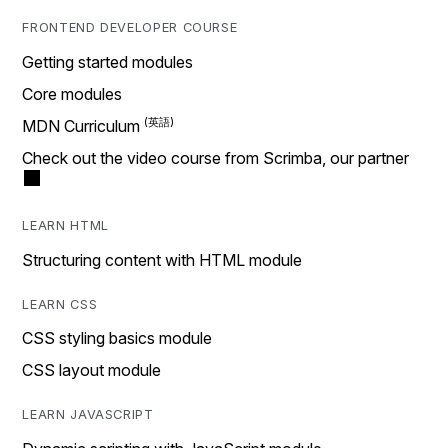
FRONTEND DEVELOPER COURSE
Getting started modules
Core modules
MDN Curriculum
Check out the video course from Scrimba, our partner
LEARN HTML
Structuring content with HTML module
LEARN CSS
CSS styling basics module
CSS layout module
LEARN JAVASCRIPT