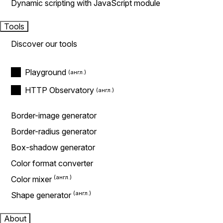
Dynamic scripting with JavaScript module
Tools
Discover our tools
Playground
HTTP Observatory
Border-image generator
Border-radius generator
Box-shadow generator
Color format converter
Color mixer
Shape generator
About