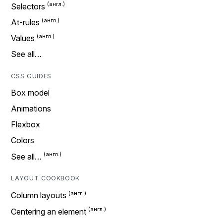
Selectors
At-rules
Values
See all…
CSS GUIDES
Box model
Animations
Flexbox
Colors
See all…
LAYOUT COOKBOOK
Column layouts
Centering an element