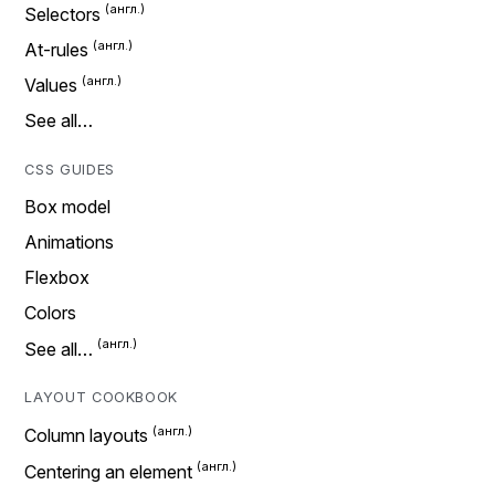
Selectors
At-rules
Values
See all…
CSS GUIDES
Box model
Animations
Flexbox
Colors
See all…
LAYOUT COOKBOOK
Column layouts
Centering an element