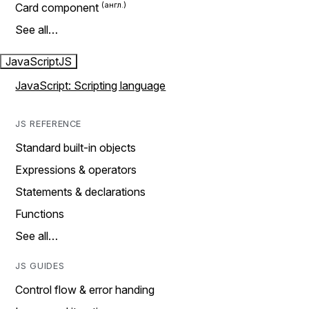
Card component
See all…
JavaScript
JS
JavaScript: Scripting language
JS REFERENCE
Standard built-in objects
Expressions & operators
Statements & declarations
Functions
See all…
JS GUIDES
Control flow & error handing