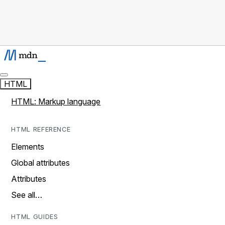
HTML
HTML: Markup language
HTML REFERENCE
Elements
Global attributes
Attributes
See all…
HTML GUIDES