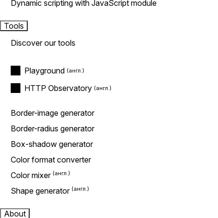
Dynamic scripting with JavaScript module
Tools
Discover our tools
Playground
HTTP Observatory
Border-image generator
Border-radius generator
Box-shadow generator
Color format converter
Color mixer
Shape generator
About