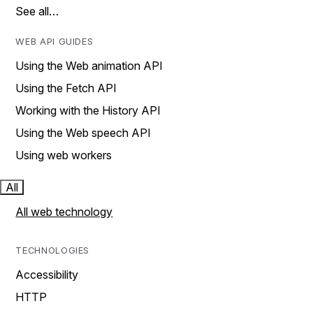
See all…
WEB API GUIDES
Using the Web animation API
Using the Fetch API
Working with the History API
Using the Web speech API
Using web workers
All
All web technology
TECHNOLOGIES
Accessibility
HTTP