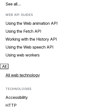
See all…
WEB API GUIDES
Using the Web animation API
Using the Fetch API
Working with the History API
Using the Web speech API
Using web workers
All
All web technology
TECHNOLOGIES
Accessibility
HTTP