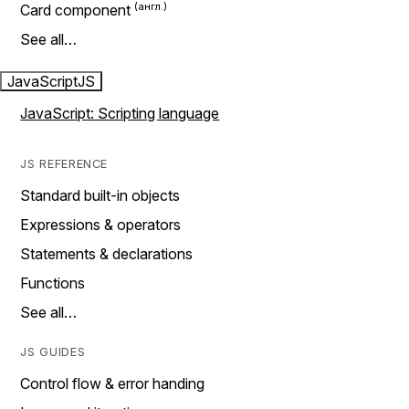
Card component
See all…
JavaScript
JS
JavaScript: Scripting language
JS REFERENCE
Standard built-in objects
Expressions & operators
Statements & declarations
Functions
See all…
JS GUIDES
Control flow & error handing