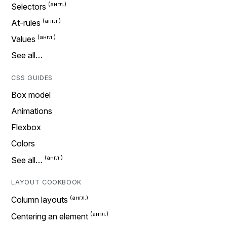
Selectors
At-rules
Values
See all…
CSS GUIDES
Box model
Animations
Flexbox
Colors
See all…
LAYOUT COOKBOOK
Column layouts
Centering an element