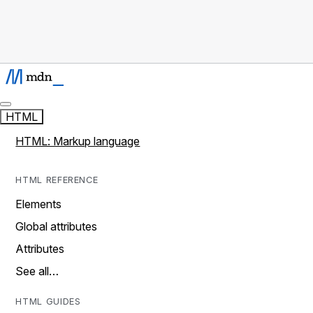
HTML
HTML: Markup language
HTML REFERENCE
Elements
Global attributes
Attributes
See all…
HTML GUIDES