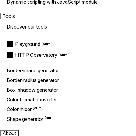
Dynamic scripting with JavaScript module
Tools
Discover our tools
Playground
HTTP Observatory
Border-image generator
Border-radius generator
Box-shadow generator
Color format converter
Color mixer
Shape generator
About