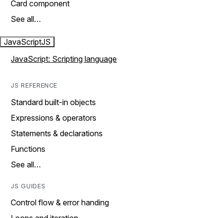
Card component
See all…
JavaScript
JS
JavaScript: Scripting language
JS REFERENCE
Standard built-in objects
Expressions & operators
Statements & declarations
Functions
See all…
JS GUIDES
Control flow & error handing