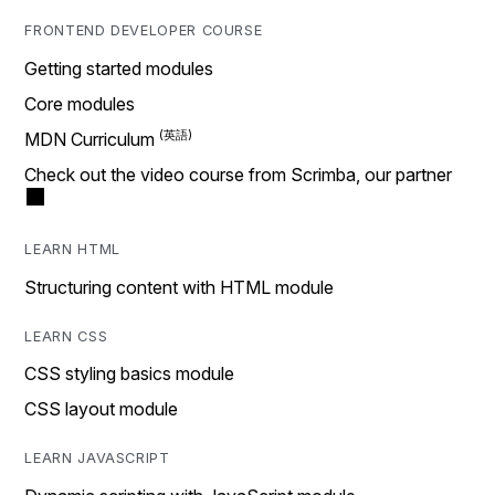
FRONTEND DEVELOPER COURSE
Getting started modules
Core modules
MDN Curriculum
Check out the video course from Scrimba, our partner
LEARN HTML
Structuring content with HTML module
LEARN CSS
CSS styling basics module
CSS layout module
LEARN JAVASCRIPT