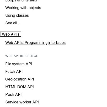
Loops and iteration
Working with objects
Using classes
See all…
Web APIs
Web APIs: Programming interfaces
WEB API REFERENCE
File system API
Fetch API
Geolocation API
HTML DOM API
Push API
Service worker API