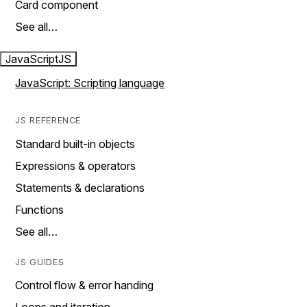
Card component
See all…
JavaScript
JS
JavaScript: Scripting language
JS REFERENCE
Standard built-in objects
Expressions & operators
Statements & declarations
Functions
See all…
JS GUIDES
Control flow & error handing