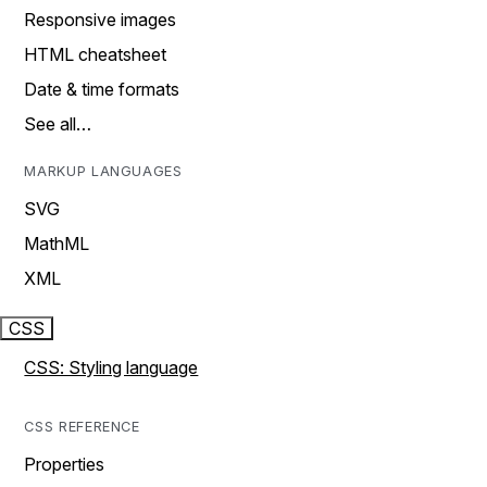
Responsive images
HTML cheatsheet
Date & time formats
See all…
MARKUP LANGUAGES
SVG
MathML
XML
CSS
CSS: Styling language
CSS REFERENCE
Properties