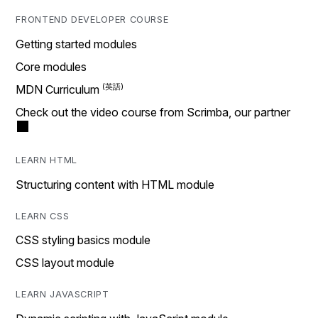
FRONTEND DEVELOPER COURSE
Getting started modules
Core modules
MDN Curriculum
Check out the video course from Scrimba, our partner
LEARN HTML
Structuring content with HTML module
LEARN CSS
CSS styling basics module
CSS layout module
LEARN JAVASCRIPT