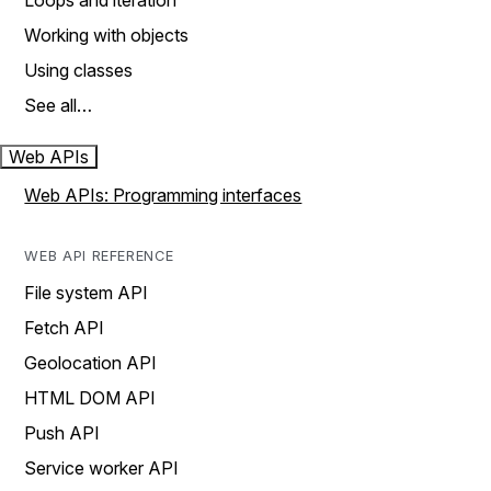
Loops and iteration
Working with objects
Using classes
See all…
Web APIs
Web APIs: Programming interfaces
WEB API REFERENCE
File system API
Fetch API
Geolocation API
HTML DOM API
Push API
Service worker API