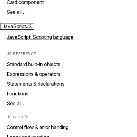
Card component
See all…
JavaScript
JS
JavaScript: Scripting language
JS REFERENCE
Standard built-in objects
Expressions & operators
Statements & declarations
Functions
See all…
JS GUIDES
Control flow & error handing