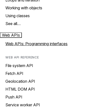
Loops and iteration
Working with objects
Using classes
See all…
Web APIs
Web APIs: Programming interfaces
WEB API REFERENCE
File system API
Fetch API
Geolocation API
HTML DOM API
Push API
Service worker API