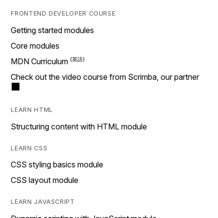
FRONTEND DEVELOPER COURSE
Getting started modules
Core modules
MDN Curriculum
Check out the video course from Scrimba, our partner
LEARN HTML
Structuring content with HTML module
LEARN CSS
CSS styling basics module
CSS layout module
LEARN JAVASCRIPT