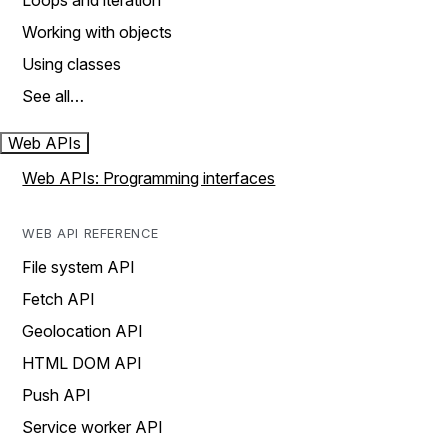
Loops and iteration
Working with objects
Using classes
See all…
Web APIs
Web APIs: Programming interfaces
WEB API REFERENCE
File system API
Fetch API
Geolocation API
HTML DOM API
Push API
Service worker API