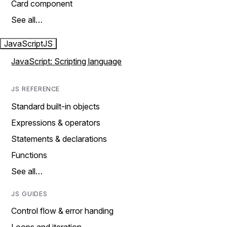
Card component
See all…
JavaScript
JS
JavaScript: Scripting language
JS REFERENCE
Standard built-in objects
Expressions & operators
Statements & declarations
Functions
See all…
JS GUIDES
Control flow & error handing