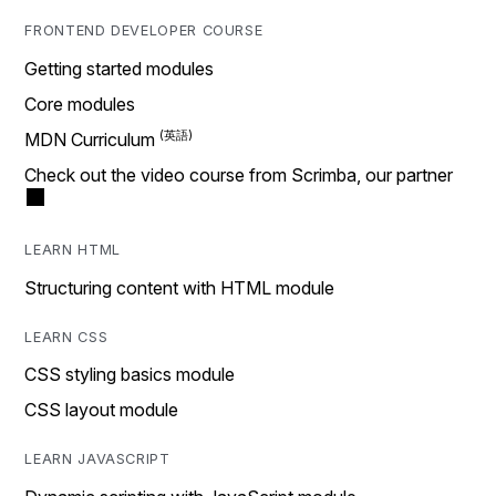
FRONTEND DEVELOPER COURSE
Getting started modules
Core modules
MDN Curriculum
Check out the video course from Scrimba, our partner
LEARN HTML
Structuring content with HTML module
LEARN CSS
CSS styling basics module
CSS layout module
LEARN JAVASCRIPT