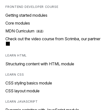
FRONTEND DEVELOPER COURSE
Getting started modules
Core modules
MDN Curriculum
Check out the video course from Scrimba, our partner
LEARN HTML
Structuring content with HTML module
LEARN CSS
CSS styling basics module
CSS layout module
LEARN JAVASCRIPT