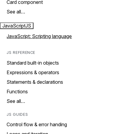
Card component
See all…
JavaScript
JS
JavaScript: Scripting language
JS REFERENCE
Standard built-in objects
Expressions & operators
Statements & declarations
Functions
See all…
JS GUIDES
Control flow & error handing