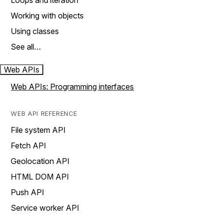
Loops and iteration
Working with objects
Using classes
See all…
Web APIs
Web APIs: Programming interfaces
WEB API REFERENCE
File system API
Fetch API
Geolocation API
HTML DOM API
Push API
Service worker API