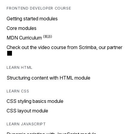
FRONTEND DEVELOPER COURSE
Getting started modules
Core modules
MDN Curriculum
Check out the video course from Scrimba, our partner
LEARN HTML
Structuring content with HTML module
LEARN CSS
CSS styling basics module
CSS layout module
LEARN JAVASCRIPT