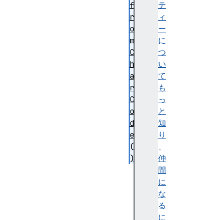
f
テ
r
ィ
o
ー
m
に
C
つ
h
い
a
て
r
も
C
っ
o
と
d
知
e
り
(
、
)
仲
f
間
r
に
o
な
m
る
C
に