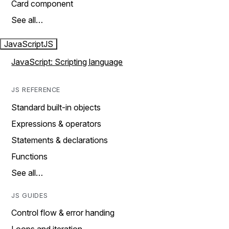
Card component
See all…
JavaScript
JS
JavaScript: Scripting language
JS REFERENCE
Standard built-in objects
Expressions & operators
Statements & declarations
Functions
See all…
JS GUIDES
Control flow & error handing