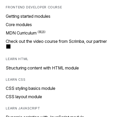
FRONTEND DEVELOPER COURSE
Getting started modules
Core modules
MDN Curriculum
Check out the video course from Scrimba, our partner
LEARN HTML
Structuring content with HTML module
LEARN CSS
CSS styling basics module
CSS layout module
LEARN JAVASCRIPT