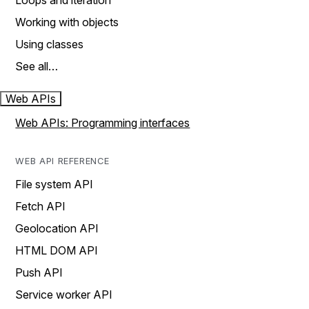
Loops and iteration
Working with objects
Using classes
See all…
Web APIs
Web APIs: Programming interfaces
WEB API REFERENCE
File system API
Fetch API
Geolocation API
HTML DOM API
Push API
Service worker API