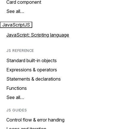
Card component
See all…
JavaScript
JS
JavaScript: Scripting language
JS REFERENCE
Standard built-in objects
Expressions & operators
Statements & declarations
Functions
See all…
JS GUIDES
Control flow & error handing