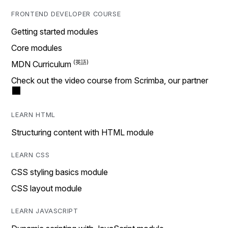
FRONTEND DEVELOPER COURSE
Getting started modules
Core modules
MDN Curriculum
Check out the video course from Scrimba, our partner
LEARN HTML
Structuring content with HTML module
LEARN CSS
CSS styling basics module
CSS layout module
LEARN JAVASCRIPT