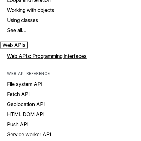
Loops and iteration
Working with objects
Using classes
See all…
Web APIs
Web APIs: Programming interfaces
WEB API REFERENCE
File system API
Fetch API
Geolocation API
HTML DOM API
Push API
Service worker API