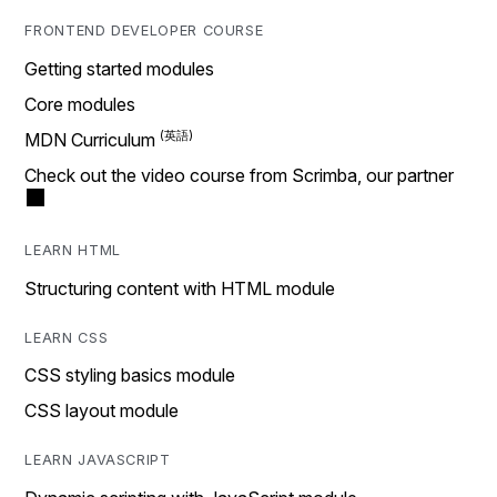
FRONTEND DEVELOPER COURSE
Getting started modules
Core modules
MDN Curriculum
Check out the video course from Scrimba, our partner
LEARN HTML
Structuring content with HTML module
LEARN CSS
CSS styling basics module
CSS layout module
LEARN JAVASCRIPT