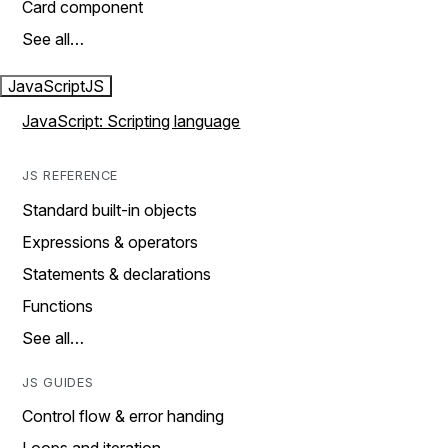
Card component
See all…
JavaScript
JS
JavaScript: Scripting language
JS REFERENCE
Standard built-in objects
Expressions & operators
Statements & declarations
Functions
See all…
JS GUIDES
Control flow & error handing