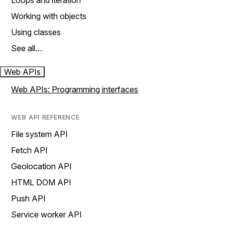
Loops and iteration
Working with objects
Using classes
See all…
Web APIs
Web APIs: Programming interfaces
WEB API REFERENCE
File system API
Fetch API
Geolocation API
HTML DOM API
Push API
Service worker API