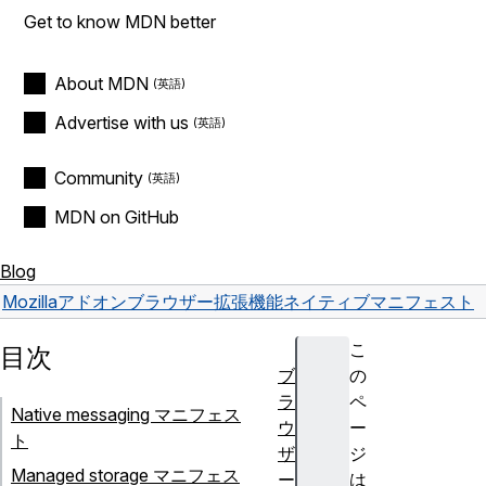
Get to know MDN better
About MDN
Advertise with us
Community
MDN on GitHub
Blog
Mozilla
アドオン
ブラウザー拡張機能
ネイティブマニフェスト
こ
目次
ブ
の
ラ
ペ
Native messaging マニフェス
ウ
ー
ト
ザ
ジ
Managed storage マニフェス
ー
は