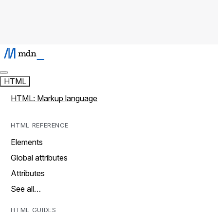
HTML
HTML: Markup language
HTML REFERENCE
Elements
Global attributes
Attributes
See all…
HTML GUIDES