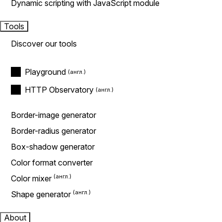
Dynamic scripting with JavaScript module
Tools
Discover our tools
Playground
HTTP Observatory
Border-image generator
Border-radius generator
Box-shadow generator
Color format converter
Color mixer
Shape generator
About