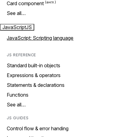
Card component
See all…
JavaScript
JS
JavaScript: Scripting language
JS REFERENCE
Standard built-in objects
Expressions & operators
Statements & declarations
Functions
See all…
JS GUIDES
Control flow & error handing