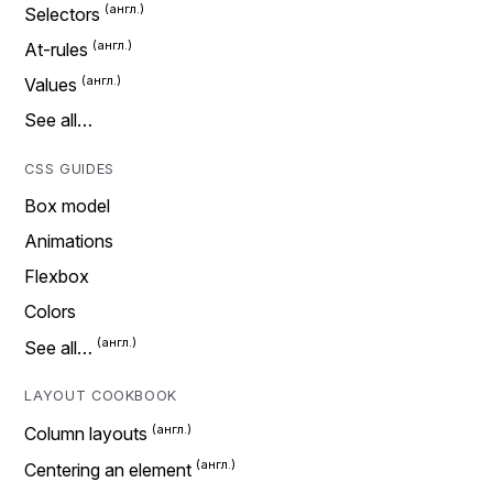
Selectors
At-rules
Values
See all…
CSS GUIDES
Box model
Animations
Flexbox
Colors
See all…
LAYOUT COOKBOOK
Column layouts
Centering an element