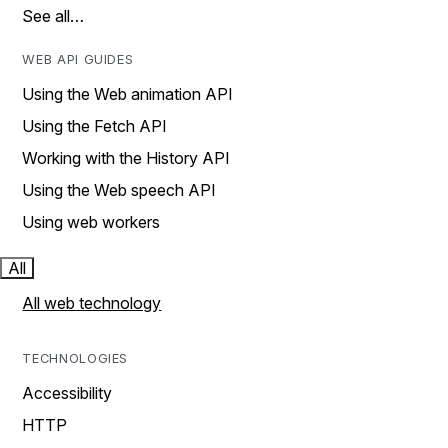
See all…
WEB API GUIDES
Using the Web animation API
Using the Fetch API
Working with the History API
Using the Web speech API
Using web workers
All
All web technology
TECHNOLOGIES
Accessibility
HTTP