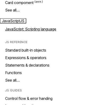
Card component
See all…
JavaScript
JS
JavaScript: Scripting language
JS REFERENCE
Standard built-in objects
Expressions & operators
Statements & declarations
Functions
See all…
JS GUIDES
Control flow & error handing