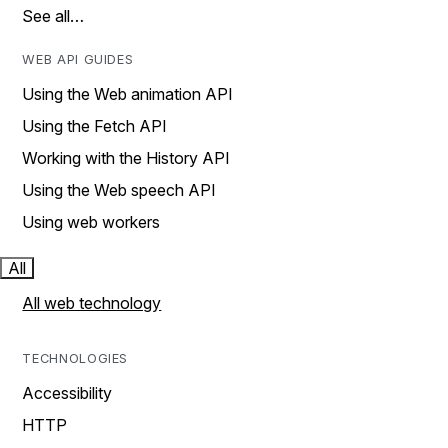
See all…
WEB API GUIDES
Using the Web animation API
Using the Fetch API
Working with the History API
Using the Web speech API
Using web workers
All
All web technology
TECHNOLOGIES
Accessibility
HTTP