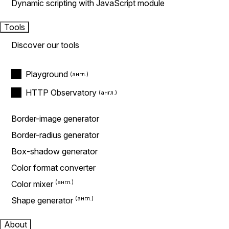
Dynamic scripting with JavaScript module
Tools
Discover our tools
Playground
HTTP Observatory
Border-image generator
Border-radius generator
Box-shadow generator
Color format converter
Color mixer
Shape generator
About