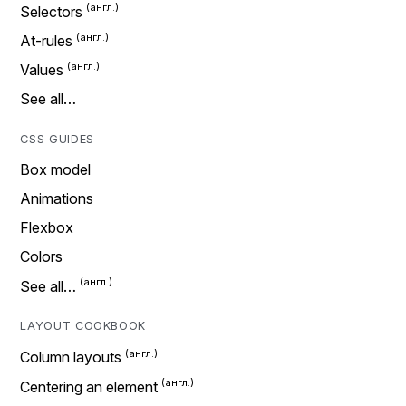
Selectors
At-rules
Values
See all…
CSS GUIDES
Box model
Animations
Flexbox
Colors
See all…
LAYOUT COOKBOOK
Column layouts
Centering an element