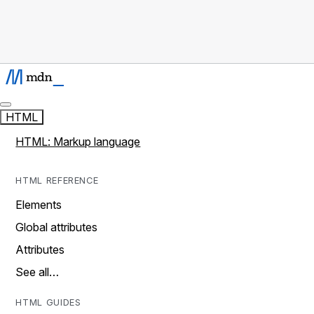
HTML
HTML: Markup language
HTML REFERENCE
Elements
Global attributes
Attributes
See all…
HTML GUIDES